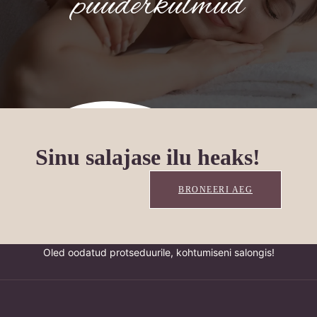
puuderkulmud
Sinu salajase ilu heaks!
BRONEERI AEG
Oled oodatud protseduurile, kohtumiseni salongis!