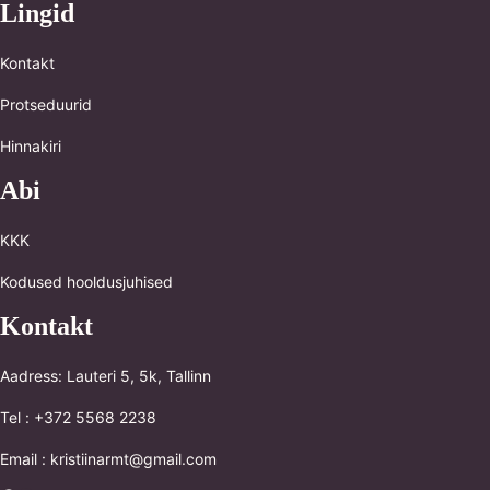
Lingid
Kontakt
Protseduurid
Hinnakiri
Abi
KKK
Kodused hooldusjuhised
Kontakt
Aadress: Lauteri 5, 5k, Tallinn
Tel : +372 5568 2238
Email : kristiinarmt@gmail.com