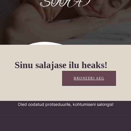
SIIA)
Sinu salajase ilu heaks!
BRONEERI AEG
Oled oodatud protseduurile, kohtumiseni salongis!