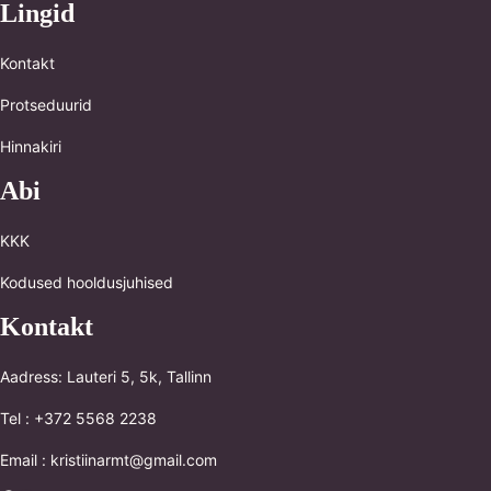
Lingid
Kontakt
Protseduurid
Hinnakiri
Abi
KKK
Kodused hooldusjuhised
Kontakt
Aadress: Lauteri 5, 5k, Tallinn
Tel : +372 5568 2238
Email : kristiinarmt@gmail.com